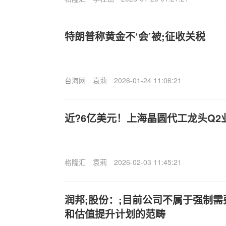
特朗普称黄金不‘会’被;征收关税
台海网
袁莉
2026-01-24 11:06:21
近?6亿美元！上海晶圆代工龙头Q2
格隆汇
袁莉
2026-02-03 11:45:21
润邦;股份：;目前公司不属于强制
和估值提升计划的范畴