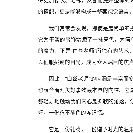
得更加修长、匀称，从📘而提升整体的
的搭配，更是能够构成一整套视觉语言
我们常常会发现，即使是最简单的
它为平淡的服饰增添了一抹亮色，为简单
的魔力，正是“白丝老师”所独有的艺术
以征服挑剔的目光，成为众人瞩目的焦
因此，“白丝老师”的内涵是丰富而
也蕴含着对美好事物最本真的向往。它
够轻易地触动我们内心最柔软的角落，
好，一份永不褪色的🔥记忆。
它是一份礼物，一份赠予时光的温柔