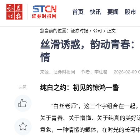
首页
快讯
要闻
股市
您当前的位置：
证券时报
>
公司
>
正文
丝滑诱惑，韵动青春：
情
来源：证券时报网
作者：李柱铭
2026-02-09 
纯白之约：初见的惊鸿一瞥
点赞
“白丝老师”，这三个字组合在一起
关于青春、关于懵懂、关于纯真的美好
意象，一种情愫的载体，在时光的长河