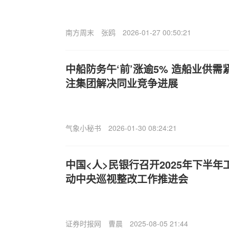
南方周末
张鸥
2026-01-27 00:50:21
中船防务午‘前’涨逾5% 造船业供需
注集团解决同业竞争进展
气象小秘书
2026-01-30 08:24:21
中国<人>民银行召开2025年下半
动中央巡视整改工作推进会
证券时报网
曹晨
2025-08-05 21:44