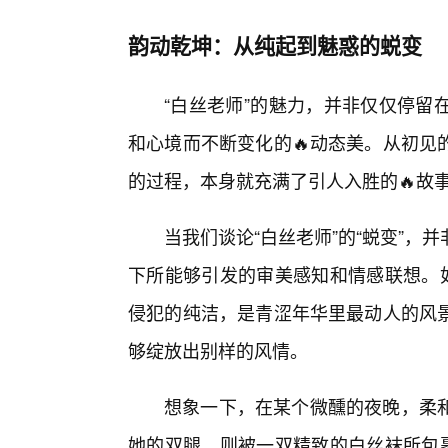
韵动乾坤：从纯起到魅惑的蜕变
“白丝老师”的魅力，并非仅仅停留
和心境而不断变化的🔥动态美。从初见
的过程，本身就充满了引人入胜的🔥故
当我们谈论“白丝老师”的“蜕变”
下所能够引发的审美感知和情感联想。如
侵犯的纯洁，是青涩年华里最动人的风
够绽放出别样的风情。
想象一下，在某个微醺的夜晚，柔
她的双腿，则被一双精致的白丝袜所包裹