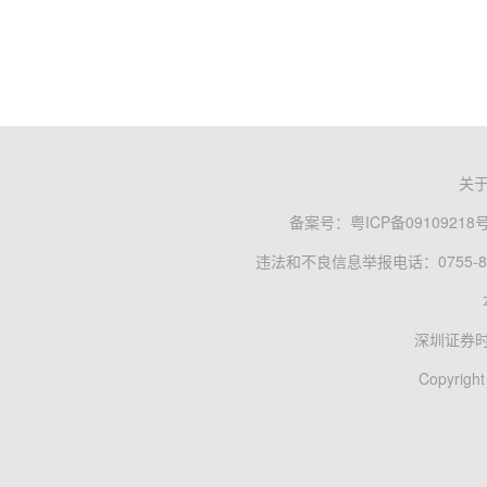
关
备案号：
粤ICP备09109218
违法和不良信息举报电话：0755-83
深圳证券
Copyright