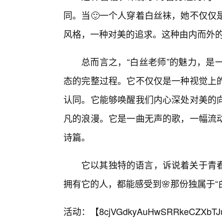
同。当🙂一个人穿着白丝袜，她不仅仅
风格，一种对美的追求。这种由内而外的
总而言之，“白丝老师”的魅力，是
态的完整过程。它不仅仅是一种视觉上
认同。它能够唤醒我们内心深处对美的
凡的浪漫。它是一曲无声的歌，一幅流
诗篇。
它以其独特的语言，诉说着关于青
拥有它的人，都能感受到🌸那份独属于“
活动：【
8cjVGdkyAuHwSRRkeCZXbTJ